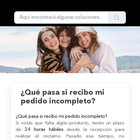
Ir al contenido principal
Inicio
...
¿Qué pasa si recibo mi pedido incompleto?
¿Qué pasa si recibo mi
pedido incompleto?
¿Qué pasa si recibo mi pedido incompleto?
Si notás que falta algún producto, tenés un plazo
de
24 horas hábiles
desde la recepción para
realizar el reclamo. Pasado ese tiempo, no