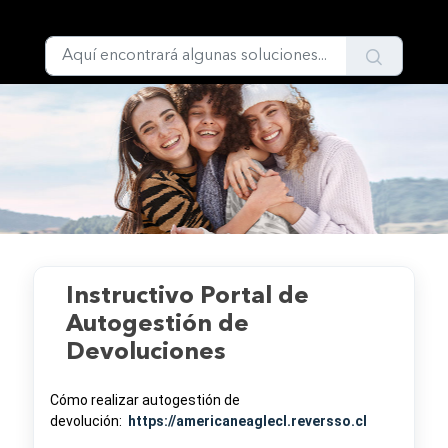
Ir al contenido principal
Inicio
...
Instructivo Portal de Autogestión de Devoluciones
Instructivo Portal de
Autogestión de
Devoluciones
Cómo realizar autogestión de
devolución:
https://americaneaglecl.reversso.cl