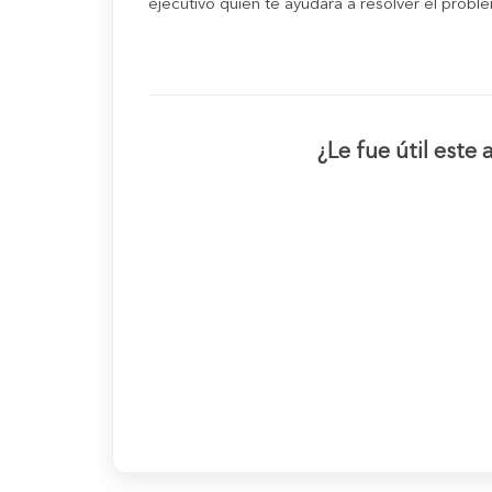
ejecutivo quien te ayudará a resolver el probl
¿Le fue útil este 