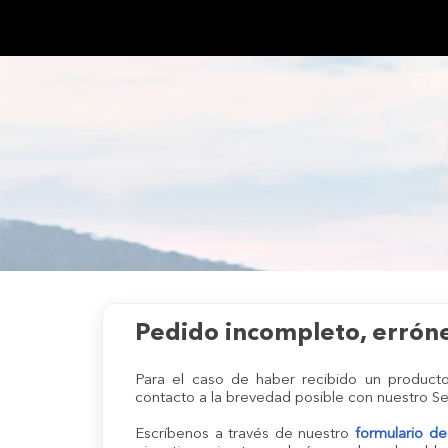
Ir al contenido principal
Inicio
Base de conocimientos
Cambios y devoluciones AE
Pedido incompleto, errón
Para el caso de haber recibido un producto
contacto a la brevedad posible con nuestro Ser
Escríbenos a través de nuestro
formulario de