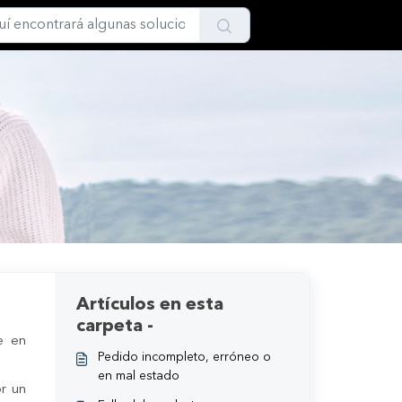
Artículos en esta
carpeta -
e en
Pedido incompleto, erróneo o
en mal estado
r un