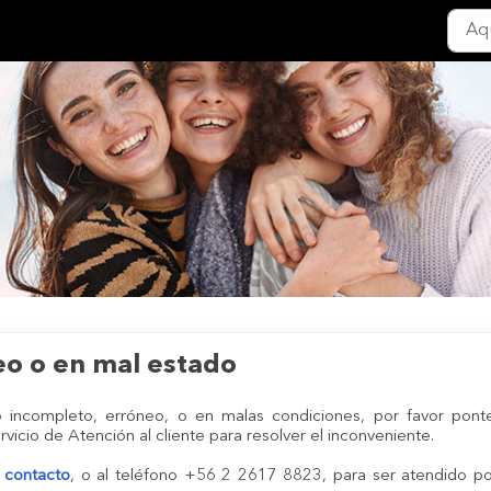
Cambio y devolución
eo o en mal estado
 incompleto, erróneo, o en malas condiciones, por favor pont
vicio de Atención al cliente para resolver el inconveniente.
 contacto
, o al teléfono +56 2 2617 8823, para ser atendido po